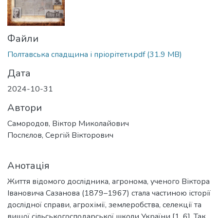
Файли
Полтавська спадщина і пріорітети.pdf
(31.9 MB)
Дата
2024-10-31
Автори
Самородов, Віктор Миколайович
Поспєлов, Сергій Вікторович
Анотація
Життя відомого дослідника, агронома, ученого Віктора
Івановича Сазанова (1879–1967) стала частиною історії
дослідної справи, агрохімії, землеробства, селекції та
вищої сільськогосподарської школи України [1, 6]. Так