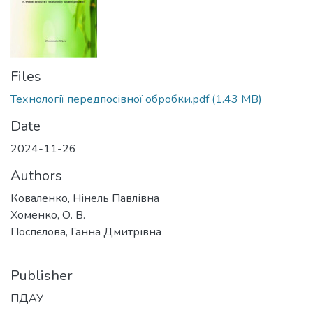
Files
Технології передпосівної обробки.pdf
(1.43 MB)
Date
2024-11-26
Authors
Коваленко, Нінель Павлівна
Хоменко, О. В.
Поспєлова, Ганна Дмитрівна
Publisher
ПДАУ