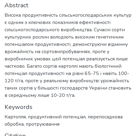
Abstract
Висока продуктивність сільськогосподарських культур
є одним з ключових показників ефективності
сільськогосподарського виробництва. Сучасні сорти
культурних рослин володіють високим генетичним
потенціалом продуктивності, демонструючи відмінну
врожайність на сортовипробуваннях, проте у
виробничих умовах цей потенціал реалізується лише
частково. Багато сортів картоплі мають біологічний
потенціал продуктивності на рівні 65-75 і навіть 100-
120 т/га, проте у реальному виробництві урожайність
таких сортів у більшості господарств України становить
в середньому лише 10-20 т/га.
Keywords
Картопля
,
продуктивний потенціал
,
перепосадкова
обробка
,
протруювання
Citation