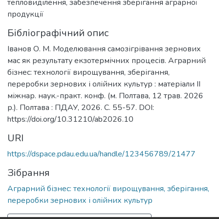
тепловиділення
,
забезпечення зберігання аграрної
продукції
Бібліографічний опис
Іванов О. М. Моделювання самозігрівання зернових
мас як результату екзотермічних процесів. Аграрний
бізнес: технології вирощування, зберігання,
переробки зернових і олійних культур : матеріали ІІ
міжнар. наук.-практ. конф. (м. Полтава, 12 трав. 2026
р.). Полтава : ПДАУ, 2026. С. 55-57. DOI:
https://doi.org/10.31210/ab2026.10
URI
https://dspace.pdau.edu.ua/handle/123456789/21477
Зібрання
Аграрний бізнес: технології вирощування, зберігання,
переробки зернових і олійних культур