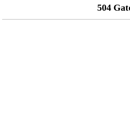
504 Gat