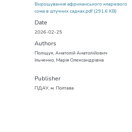
Вирощування африканського кларієвого
сома в штучних садках.pdf
(291.6 KB)
Date
2026-02-25
Authors
Поліщук, Анатолій Анатолійович
Ільченко, Марія Олександрівна
Publisher
ПДАУ, м. Полтава