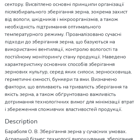
сектору. Висвітлено основні принципи організації
післязбирального зберігання зерна, зокрема захист
від вологи, шкідників і мікроорганізмів, а також
необхідність підтримання оптимального
температурного режиму. Проаналізовано сучасні
підходи до зберігання зерна, що базуються на
використанні вентиляції, контролю вологості та
постійному моніторингу стану продукції. Наведено
характеристику основних способів зберігання
зернових культур, серед яких силоси, зерносховища,
герметичні ємності, бункери та ями. Визначено
фактори, що впливають на тривалість зберігання та
якість зерна, а також обґрунтовано важливість
дотримання технологічних вимог для мінімізації втрат
і збереження споживчих властивостей продукції.
Description
Бараболя О. В. Зберігання зерна у сучасних умовах.
Аграрний бізнес: технології вирощування, зберігання,