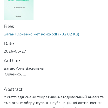
Files
Баган Юрченко мет конф.pdf
(732.02 KB)
Date
2026-05-27
Authors
Баган, Алла Василівна
Юрченко, С.
Abstract
У статті здійснено теоретико-методологічний аналіз та
емпіричне обґрунтування публікаційної активності як