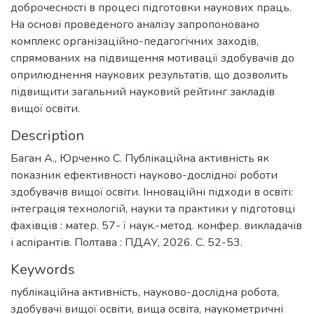
доброчесності в процесі підготовки наукових праць.
На основі проведеного аналізу запропоновано
комплекс організаційно-педагогічних заходів,
спрямованих на підвищення мотивації здобувачів до
оприлюднення наукових результатів, що дозволить
підвищити загальний науковий рейтинг закладів
вищої освіти.
Description
Баган А., Юрченко С. Публікаційна активність як
показник ефективності науково-дослідної роботи
здобувачів вищої освіти. Інноваційні підходи в освіті:
інтеграція технологій, науки та практики у підготовці
фахівців : матер. 57- ї наук.-метод. конфер. викладачів
і аспірантів. Полтава : ПДАУ, 2026. С. 52-53.
Keywords
публікаційна активність
,
науково-дослідна робота
,
здобувачі вищої освіти
,
вища освіта
,
наукометричні