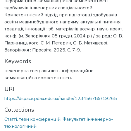
інформаційно-комунікаційної компетентності
здобувачів інженерних спеціальностей.
Компетентнісний підхід при підготовці здобувачів
освіти машинобудівного напряму: актуальні питання,
традиції, інновації : зб. матеріалів всеукр. наук.-практ.
конф. (м. Запоріжжя, 05 грудн. 2024 р.) / за ред.: О. В.
Паржницького, С. М. Петерик, О. Б. Матяшевої.
Запоріжжя : Просвіта, 2025. С. 7-9.
Keywords
інженерна спеціальність
,
інформаційно-
комунікаційна компетентність
URI
https://dspace.pdau.edu.ua/handle/123456789/19265
Collections
Статті, тези конференцій. Факультет інженерно-
технологічний