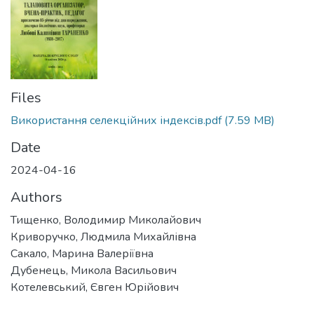
Files
Використання селекційних індексів.pdf
(7.59 MB)
Date
2024-04-16
Authors
Тищенко, Володимир Миколайович
Криворучко, Людмила Михайлівна
Сакало, Марина Валеріївна
Дубенець, Микола Васильович
Котелевський, Євген Юрійович