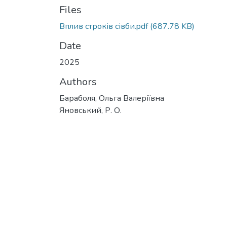
Files
Вплив строків сівби.pdf
(687.78 KB)
Date
2025
Authors
Бараболя, Ольга Валеріївна
Яновський, Р. О.