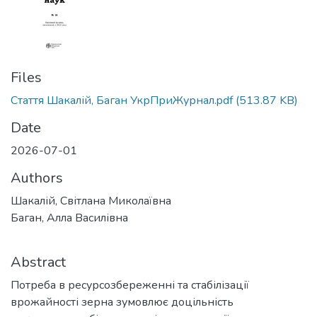
Files
Стаття Шакалій, Баган УкрПриЖурнал.pdf
(513.87 KB)
Date
2026-07-01
Authors
Шакалій, Світлана Миколаївна
Баган, Алла Василівна
Abstract
Потреба в ресурсозбереженні та стабілізації
врожайності зерна зумовлює доцільність