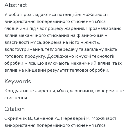
Abstract
У роботі розглядаються потенційні можливості
використання поперемінного стиснення м'яса
яловичини під час процесу жарення. Проаналізовано
вплив механічного стискання на фізико-хімічні
властивості м'яса, зокрема на його ніжність,
вологоутримання, теплопередачу та загальну якість
готового продукту. Досліджено існуючі технології
обробки м'яса, що включають механічний вплив, та їх
вплив на кінцевий результат теплової обробки.
Keywords
Кондуктивне жарення
,
м'ясо
,
яловичина
,
поперемінне
стиснення
Citation
Скрипник В., Семенов А., Передерій Р. Можливості
використання поперемінного стиснення м'яса