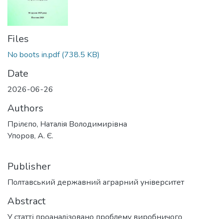
Files
No boots in.pdf
(738.5 KB)
Date
2026-06-26
Authors
Прілєпо, Наталія Володимирівна
Упоров, А. Є.
Publisher
Полтавський державний аграрний університет
Abstract
У статті проаналізовано проблему виробничого