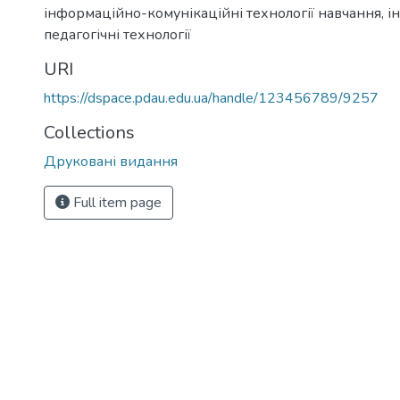
інформаційно-комунікаційні технології навчання
,
і
педагогічні технології
URI
https://dspace.pdau.edu.ua/handle/123456789/9257
Collections
Друковані видання
Full item page