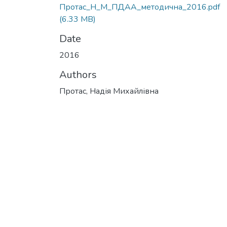
Протас_Н_М_ПДАА_методична_2016.pdf
(6.33 MB)
Date
2016
Authors
Протас, Надія Михайлівна