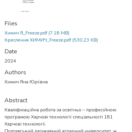
Files
Химич Я_Freeze.pdf
(7.18 MB)
Креслення ХИМИЧ_Freeze.pdf
(530.23 KB)
Date
2024
Authors
Химич Яна Юріївна
Abstract
Кваліфікаційна робота за освітньо – професійною
програмою Харчові технології спеціальності 181
Харчові технології.
Полтавський державний аграрний університет, м.