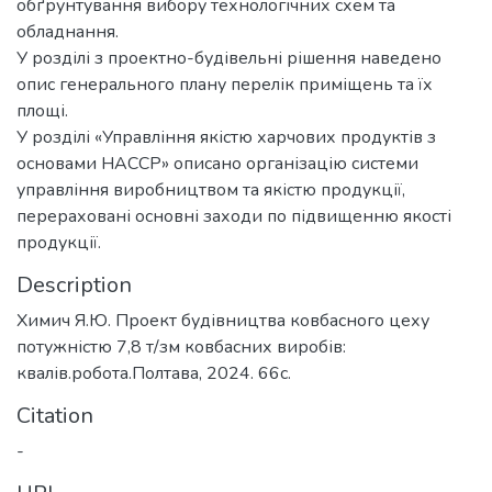
обґрунтування вибору технологічних схем та
обладнання.
У розділі з проектно-будівельні рішення наведено
опис генерального плану перелік приміщень та їх
площі.
У розділі «Управління якістю харчових продуктів з
основами НАССР» описано організацію системи
управління виробництвом та якістю продукції,
перераховані основні заходи по підвищенню якості
продукції.
Description
Химич Я.Ю. Проект будівництва ковбасного цеху
потужністю 7,8 т/зм ковбасних виробів:
квалів.робота.Полтава, 2024. 66с.
Citation
-