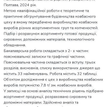
Полтава, 2024 рік.
Метою кваліфікаційної роботи є теоретичне та
практичне обгрунтування будівництва ковбасного
цеху в якому передбачено виробництво ковбасних
виробів різних асортиментних груп та копченостей.
Підбір і розрахунок асортименту готової продукції,
сировини, допоміжних матеріалів, технологічного
обладнання.
Бакалаврська робота складається з 2- х частин:
пояснювальної записки та графічної частини.
Пояснювальна частина складається із вступу, трьох
розділів, висновків, списку використаних джерел що
містить 33 найменувань. Робота містить 32 таблиці.
Об’єктом дослідження є цех з виробництва ковбасних
виробів потужністю 7,8 т/ зм. ковбасних виробів.
У записці на основі аналізу технічних рішень підібрано
асортимент продукції, розраховано сировину та
допоміжні матеріали. Здійснено аналіз та