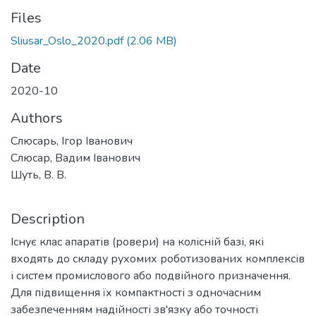
Files
Sliusar_Oslo_2020.pdf
(2.06 MB)
Date
2020-10
Authors
Слюсарь, Ігор Іванович
Слюсар, Вадим Іванович
Шуть, В. В.
Description
Існує клас апаратів (ровери) на колісній базі, які
входять до складу рухомих роботизованих комплексів
і систем промислового або подвійного призначення.
Для підвищення їх компактності з одночасним
забезпеченням надійності зв'язку або точності