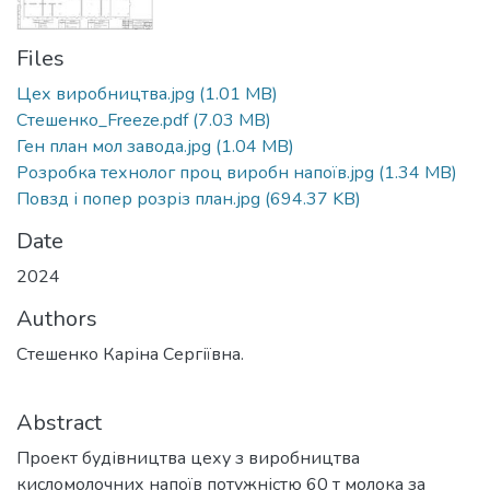
Files
Цех виробництва.jpg
(1.01 MB)
Стешенко_Freeze.pdf
(7.03 MB)
Ген план мол завода.jpg
(1.04 MB)
Розробка технолог проц виробн напоїв.jpg
(1.34 MB)
Повзд і попер розріз план.jpg
(694.37 KB)
Date
2024
Authors
Стешенко Каріна Сергіївна.
Abstract
Проект будівництва цеху з виробництва
кисломолочних напоїв потужністю 60 т молока за