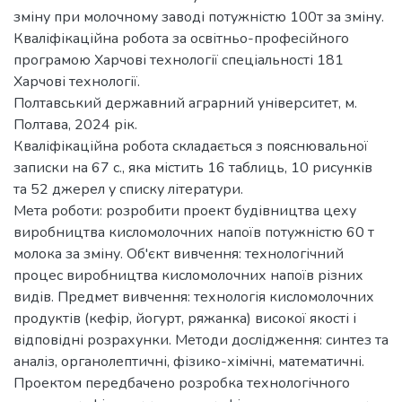
зміну при молочному заводі потужністю 100т за зміну.
Кваліфікаційна робота за освітньо-професійного
програмою Харчові технології спеціальності 181
Харчові технології.
Полтавський державний аграрний університет, м.
Полтава, 2024 рік.
Кваліфікаційна робота складається з пояснювальної
записки на 67 с., яка містить 16 таблиць, 10 рисунків
та 52 джерел у списку літератури.
Мета роботи: розробити проект будівництва цеху
виробництва кисломолочних напоїв потужністю 60 т
молока за зміну. Об'єкт вивчення: технологічний
процес виробництва кисломолочних напоїв різних
видів. Предмет вивчення: технологія кисломолочних
продуктів (кефір, йогурт, ряжанка) високої якості і
відповідні розрахунки. Методи дослідження: синтез та
аналіз, органолептичні, фізико-хімічні, математичні.
Проектом передбачено розробка технологічного