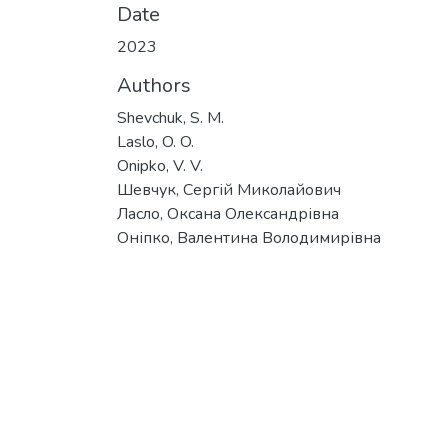
Date
2023
Authors
Shevchuk, S. M.
Laslo, O. O.
Onipko, V. V.
Шевчук, Сергій Миколайович
Ласло, Оксана Олександрівна
Оніпко, Валентина Володимирівна