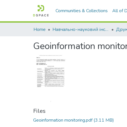
Communities & Collections
All of
Home
Навчально-науковий інститут агротехнологій, селекції та екології
Geoinformation monitorin
Files
Geoinformation monitoring.pdf
(3.11 MB)