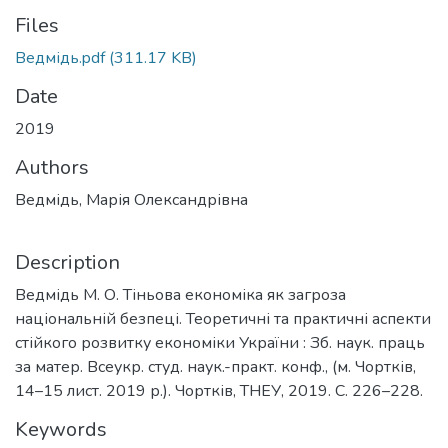
Files
Ведмідь.pdf
(311.17 KB)
Date
2019
Authors
Ведмідь, Марія Олександрівна
Description
Ведмідь М. О. Тіньова економіка як загроза
національній безпеці. Теоретичні та практичні аспекти
стійкого розвитку економіки України : Зб. наук. праць
за матер. Всеукр. студ. наук.-практ. конф., (м. Чортків,
14–15 лист. 2019 р.). Чортків, ТНЕУ, 2019. C. 226–228.
Keywords