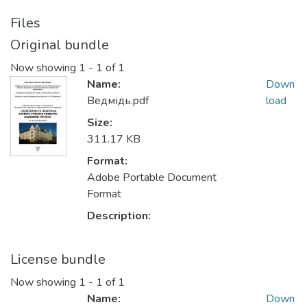
Files
Original bundle
Now showing
1 - 1 of 1
Name:
Down
Ведмідь.pdf
load
Size:
311.17 KB
Format:
Adobe Portable Document
Format
Description:
License bundle
Now showing
1 - 1 of 1
Name:
Down