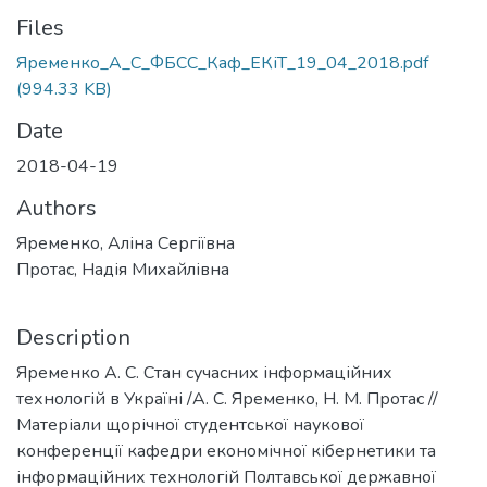
Files
Яременко_А_С_ФБСС_Каф_ЕКіТ_19_04_2018.pdf
(994.33 KB)
Date
2018-04-19
Authors
Яременко, Аліна Сергіївна
Протас, Надія Михайлівна
Description
Яременко А. С. Стан сучасних інформаційних
технологій в Україні /А. С. Яременко, Н. М. Протас //
Матеріали щорічної студентської наукової
конференції кафедри економічної кібернетики та
інформаційних технологій Полтавської державної