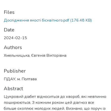
Files
Дослідження якості бісквітного.pdf
(176.48 KB)
Date
2024-02-15
Authors
Хмельницька, Євгенія Вікторівна
Publisher
ПДАУ, м. Полтава
Abstract
Цукровий діабет відноситься до хвороб, які невпинно
поширюються. З кожним роком цей діагноз все
більше охоплює молодих людей. Визнано, що поруч із