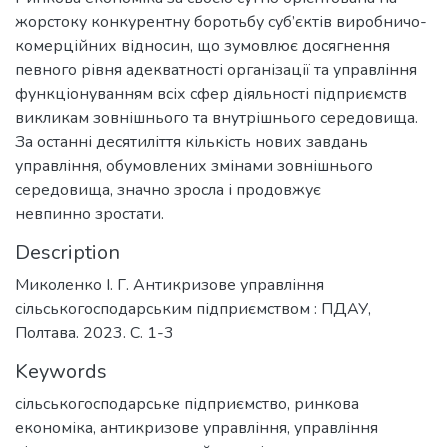
жорстоку конкурентну боротьбу суб’єктів виробничо-
комерційних відносин, що зумовлює досягнення
певного рівня адекватності організації та управління
функціонуванням всіх сфер діяльності підприємств
викликам зовнішнього та внутрішнього середовища.
За останні десятиліття кількість нових завдань
управління, обумовлених змінами зовнішнього
середовища, значно зросла і продовжує
невпинно зростати.
Description
Миколенко І. Г. Антикризове управління
сільськогосподарським підприємством : ПДАУ,
Полтава. 2023. С. 1-3
Keywords
сільськогосподарське підприємство
,
ринкова
економіка
,
антикризове управління
,
управління