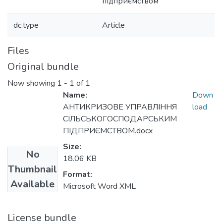
підприємством
dc.type
Article
Files
Original bundle
Now showing
1 - 1 of 1
Name:
Down
АНТИКРИЗОВЕ УПРАВЛІННЯ
load
СІЛЬСЬКОГОСПОДАРСЬКИМ
ПІДПРИЄМСТВОМ.docx
Size:
No
18.06 KB
Thumbnail
Format:
Available
Microsoft Word XML
License bundle