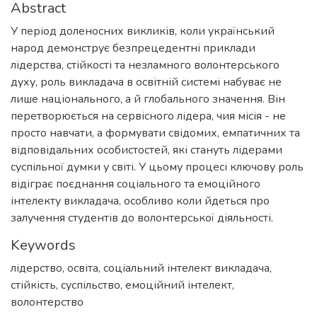
Abstract
У період доленосних викликів, коли український
народ демонструє безпрецедентні приклади
лідерства, стійкості та незламного волонтерського
духу, роль викладача в освітній системі набуває не
лише національного, а й глобального значення. Він
перетворюється на сервісного лідера, чия місія - не
просто навчати, а формувати свідомих, емпатичних та
відповідальних особистостей, які стануть лідерами
суспільної думки у світі. У цьому процесі ключову роль
відіграє поєднання соціального та емоційного
інтелекту викладача, особливо коли йдеться про
залучення студентів до волонтерської діяльності.
Keywords
лідерство
,
освіта
,
соціальний інтелект викладача
,
стійкість
,
суспільство
,
емоційний інтелект
,
волонтерство