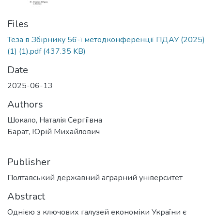
Files
Теза в Збірнику 56-ї методконференції ПДАУ (2025)
(1) (1).pdf
(437.35 KB)
Date
2025-06-13
Authors
Шокало, Наталія Сергіївна
Барат, Юрій Михайлович
Publisher
Полтавський державний аграрний університет
Abstract
Однією з ключових галузей економіки України є