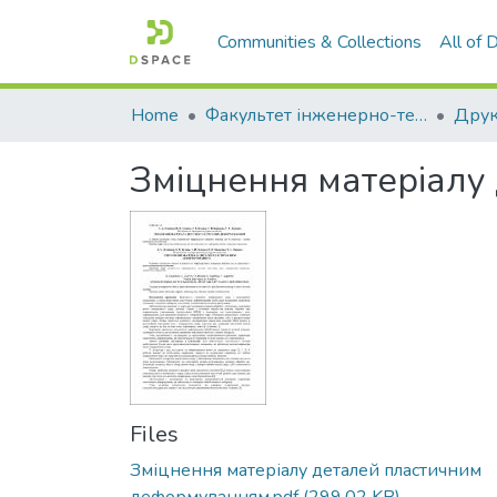
Communities & Collections
All of
Home
Факультет інженерно-технологічний
Зміцнення матеріалу
Files
Зміцнення матеріалу деталей пластичним