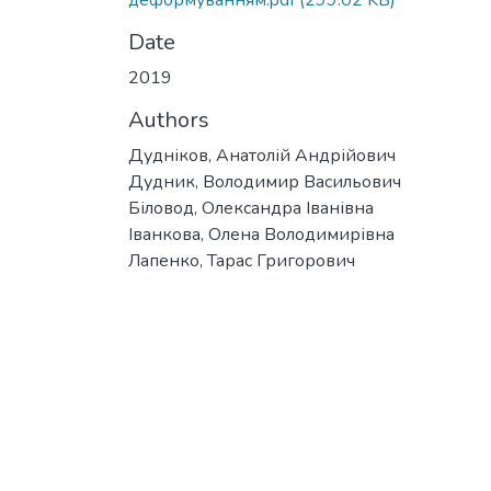
деформуванням.pdf
(299.02 KB)
Date
2019
Authors
Дудніков, Анатолій Андрійович
Дудник, Володимир Васильович
Біловод, Олександра Іванівна
Іванкова, Олена Володимирівна
Лапенко, Тарас Григорович