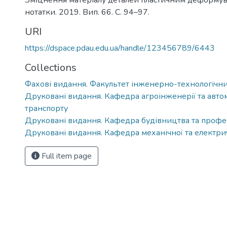
Зміцнення матеріалу деталей пластичним деформув
нотатки. 2019. Вип. 66. С. 94–97.
URI
https://dspace.pdau.edu.ua/handle/123456789/6443
Collections
Фахові видання. Факультет інженерно-технологічн
Друковані видання. Кафедра агроінженерії та авто
транспорту
Друковані видання. Кафедра будівництва та профес
Друковані видання. Кафедра механічної та електри
Full item page