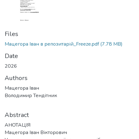
Files
Мацегора Іван в репозитарій_Freeze.pdf
(7.78 MB)
Date
2026
Authors
Мацегора Іван
Володимир Тендітник
Abstract
АНОТАЦІЯ
Мацегора Іван Вікторович