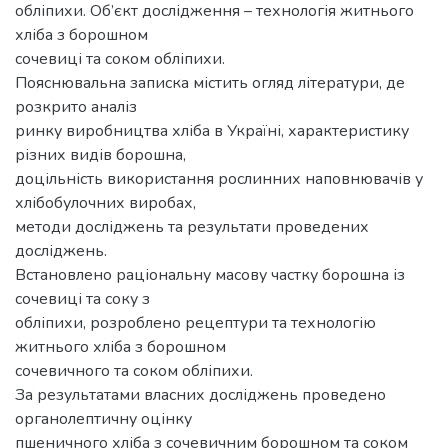
обліпихи. Об’єкт дослідження – технологія житнього
хліба з борошном
сочевиці та соком обліпихи.
Пояснювальна записка містить огляд літератури, де
розкрито аналіз
ринку виробництва хліба в Україні, характеристику
різних видів борошна,
доцільність використання рослинних наповнювачів у
хлібобулочних виробах,
методи досліджень та результати проведених
досліджень.
Встановлено раціональну масову частку борошна із
сочевиці та соку з
обліпихи, розроблено рецептури та технологію
житнього хліба з борошном
сочевичного та соком обліпихи.
За результатами власних досліджень проведено
органолептичну оцінку
пшеничного хліба з сочевичним борошном та соком