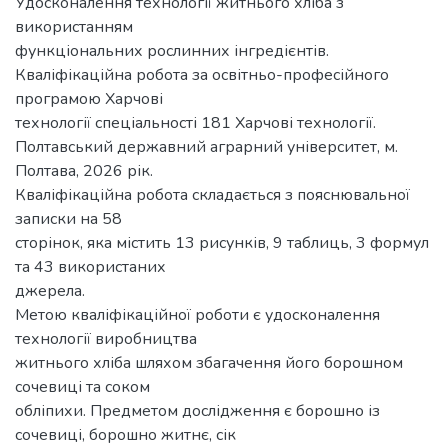
Удосконалення технології житнього хліба з
використанням
функціональних рослинних інгредієнтів.
Кваліфікаційна робота за освітньо-професійного
програмою Харчові
технології спеціальності 181 Харчові технології.
Полтавський державний аграрний університет, м.
Полтава, 2026 рік.
Кваліфікаційна робота складається з пояснювальної
записки на 58
сторінок, яка містить 13 рисунків, 9 таблиць, 3 формул
та 43 використаних
джерела.
Метою кваліфікаційної роботи є удосконалення
технології виробництва
житнього хліба шляхом збагачення його борошном
сочевиці та соком
обліпихи. Предметом дослідження є борошно із
сочевиці, борошно житнє, сік