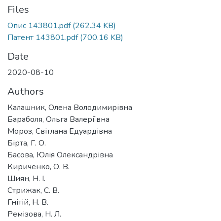
Files
Опис 143801.pdf
(262.34 KB)
Патент 143801.pdf
(700.16 KB)
Date
2020-08-10
Authors
Калашник, Олена Володимирівна
Бараболя, Ольга Валеріївна
Мороз, Світлана Едуардівна
Бірта, Г. О.
Басова, Юлія Олександрівна
Кириченко, О. В.
Шиян, Н. І.
Стрижак, С. В.
Гнітій, Н. В.
Ремізова, Н. Л.